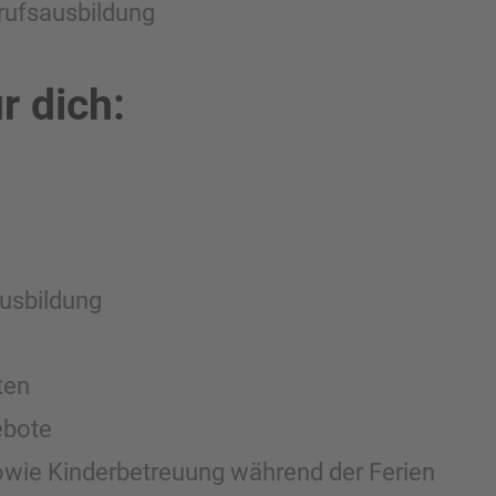
rufsausbildung
r dich:
Ausbildung
ten
ebote
wie Kinderbetreuung während der Ferien