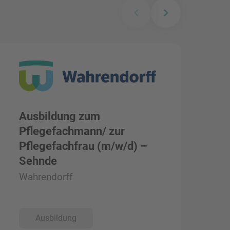
Ausbildung zum
A
Pflegefachmann/ zur
H
Pflegefachfrau (m/w/d) –
(
Sehnde
W
Wahrendorff
Ausbildung