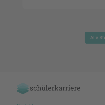
Alle S