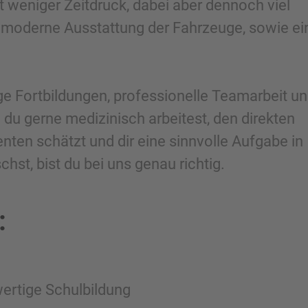
t weniger Zeitdruck, dabei aber dennoch viel
moderne Ausstattung der Fahrzeuge, sowie ei
e Fortbildungen, professionelle Teamarbeit u
 du gerne medizinisch arbeitest, den direkten
nten schätzt und dir eine sinnvolle Aufgabe in
st, bist du bei uns genau richtig.
:
ertige Schulbildung