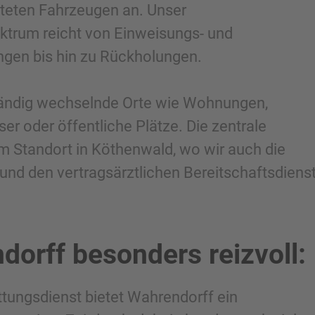
teten Fahrzeugen an. Unser
trum reicht von Einweisungs- und
ngen bis hin zu Rückholungen.
tändig wechselnde Orte wie Wohnungen,
r oder öffentliche Plätze. Die zentrale
m Standort in Köthenwald, wo wir auch die
und den vertragsärztlichen Bereitschaftsdiens
orff besonders reizvoll:
tungsdienst bietet Wahrendorff ein