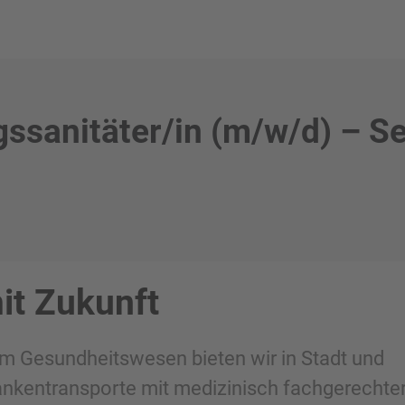
ssanitäter/in (m/w/d) – S
it Zukunft
im Gesundheitswesen bieten wir in Stadt und
ankentransporte mit medizinisch fachgerechte