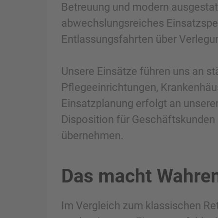
Betreuung und modern ausgestat
abwechslungsreiches Einsatzspek
Entlassungsfahrten über Verlegu
Unsere Einsätze führen uns an s
Pflegeeinrichtungen, Krankenhäuse
Einsatzplanung erfolgt an unsere
Disposition für Geschäftskunden 
übernehmen.
Das macht Wahrend
Im Vergleich zum klassischen Ret