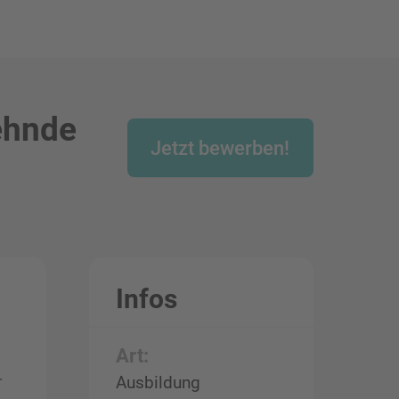
ehnde
Jetzt bewerben!
Infos
Art:
r
Ausbildung