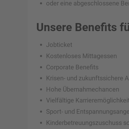
oder eine abgeschlossene Be
Unsere Benefits fü
Jobticket
Kostenloses Mittagessen
Corporate Benefits
Krisen- und zukunftssichere 
Hohe Übernahmechancen
Vielfältige Karrieremöglichkei
Sport- und Entspannungsang
Kinderbetreuungszuschuss so