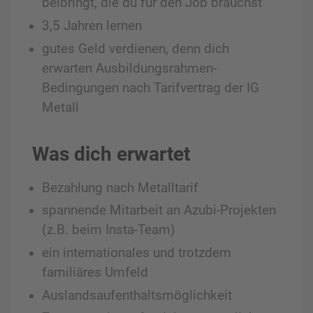
beibringt, die du für den Job brauchst
3,5 Jahren lernen
gutes Geld verdienen, denn dich
erwarten Ausbildungsrahmen-
Bedingungen nach Tarifvertrag der IG
Metall
Was dich erwartet
Bezahlung nach Metalltarif
spannende Mitarbeit an Azubi-Projekten
(z.B. beim Insta-Team)
ein internationales und trotzdem
familiäres Umfeld
Auslandsaufenthaltsmöglichkeit