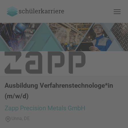
Ausbildung Verfahrenstechnologe*in
(m/w/d)
Zapp Precision Metals GmbH
Unna, DE