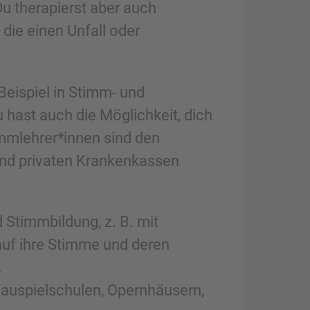
u therapierst aber auch
ie einen Unfall oder
Beispiel in Stimm- und
 hast auch die Möglichkeit, dich
immlehrer*innen sind den
und privaten Krankenkassen
 Stimmbildung, z. B. mit
auf ihre Stimme und deren
.
hauspielschulen, Opernhäusern,