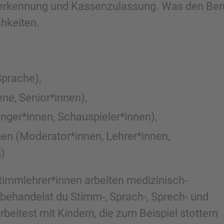
Anerkennung und Kassenzulassung. Was den Beru
chkeiten.
Sprache),
ne, Senior*innen),
änger*innen, Schauspieler*innen),
nen (Moderator*innen, Lehrer*innen,
n)
timmlehrer*innen arbeiten medizinisch-
 behandelst du Stimm-, Sprach-, Sprech- und
rbeitest mit Kindern, die zum Beispiel stottern