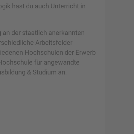
ik hast du auch Unterricht in
g an der staatlich anerkannten
rschiedliche Arbeitsfelder
chiedenen Hochschulen der Erwerb
r Hochschule für angewandte
sbildung & Studium an.