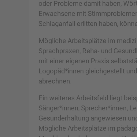
oder Probleme damit haben, Wörte
Erwachsene mit Stimmproblemen w
Schlaganfall erlitten haben, könn
Mögliche Arbeitsplätze im medizi
Sprachpraxen, Reha- und Gesundhe
mit einer eigenen Praxis selbsts
Logopäd*innen gleichgestellt und
abrechnen.
Ein weiteres Arbeitsfeld liegt be
Sänger*innen, Sprecher*innen, Le
Gesunderhaltung angewiesen und
Mögliche Arbeitsplätze im pädago