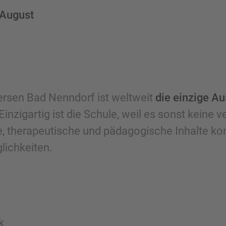
d August
ersen Bad Nenndorf ist weltweit
die einzige Au
Einzigartig ist die Schule, weil es sonst keine v
e, therapeutische und pädagogische Inhalte kom
glichkeiten.
k