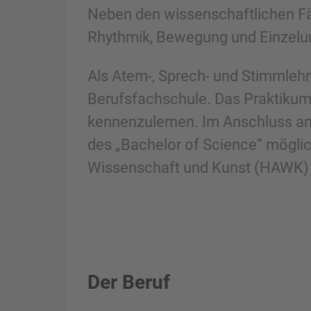
Neben den wissenschaftlichen Fä
Rhythmik, Bewegung und Einzelunt
Als Atem-, Sprech- und Stimmlehre
Berufsfachschule. Das Praktikum i
kennenzulernen. Im Anschluss an
des „Bachelor of Science“ möglic
Wissenschaft und Kunst (HAWK) H
Der Beruf