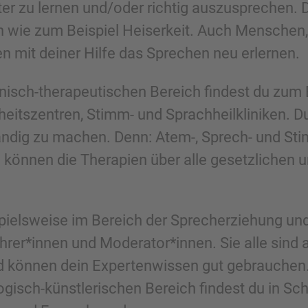
r zu lernen und/oder richtig auszusprechen. D
ie zum Beispiel Heiserkeit. Auch Menschen, d
en mit deiner Hilfe das Sprechen neu erlernen.
nisch-therapeutischen Bereich findest du zum 
itszentren, Stimm- und Sprachheilkliniken. Du
tändig zu machen. Denn: Atem-, Sprech- und St
 können die Therapien über alle gesetzlichen 
ispielsweise im Bereich der Sprecherziehung und
hrer*innen und Moderator*innen. Sie alle sind 
 können dein Expertenwissen gut gebrauchen
gisch-künstlerischen Bereich findest du in Sc