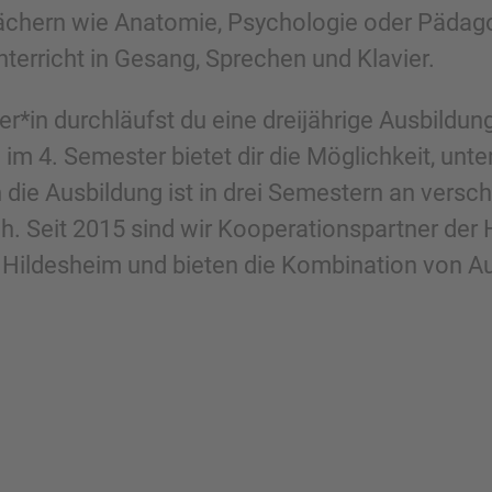
chern wie Anatomie, Psychologie oder Pädagog
erricht in Gesang, Sprechen und Klavier.
r*in durchläufst du eine dreijährige Ausbildun
m 4. Semester bietet dir die Möglichkeit, unte
 die Ausbildung ist in drei Semestern an vers
h. Seit 2015 sind wir Kooperationspartner de
ildesheim und bieten die Kombination von Au