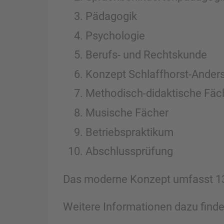
Pädagogik
Psychologie
Berufs- und Rechtskunde
Konzept Schlaffhorst-Ander
Methodisch-didaktische Fäc
Musische Fächer
Betriebspraktikum
Abschlussprüfung
Das moderne Konzept umfasst 13
Weitere Informationen dazu find