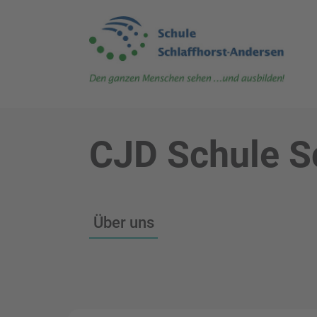
CJD Schule S
Über uns