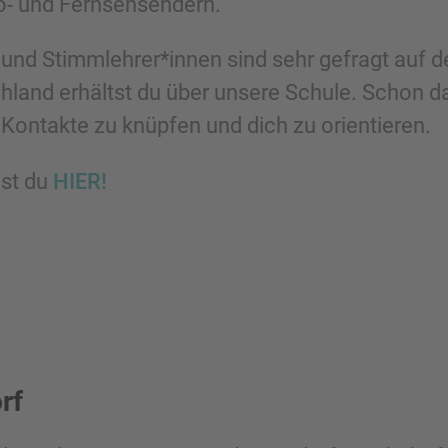
o- und Fernsehsendern.
 und Stimmlehrer*innen sind sehr gefragt auf 
hland erhältst du über unsere Schule. Schon d
, Kontakte zu knüpfen und dich zu orientieren.
st du
HIER!
rf