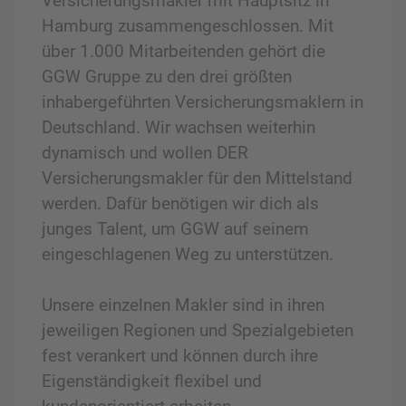
Versicherungsmakler mit Hauptsitz in
Hamburg zusammengeschlossen. Mit
über 1.000 Mitarbeitenden gehört die
GGW Gruppe zu den drei größten
inhabergeführten Versicherungsmaklern in
Deutschland. Wir wachsen weiterhin
dynamisch und wollen DER
Versicherungsmakler für den Mittelstand
werden. Dafür benötigen wir dich als
junges Talent, um GGW auf seinem
eingeschlagenen Weg zu unterstützen.
Unsere einzelnen Makler sind in ihren
jeweiligen Regionen und Spezialgebieten
fest verankert und können durch ihre
Eigenständigkeit flexibel und