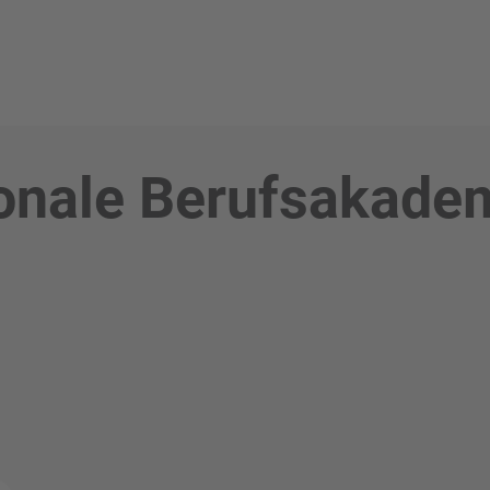
tionale Berufsakade