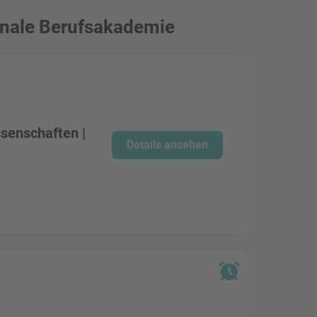
ionale Berufsakademie
senschaften |
Details ansehen