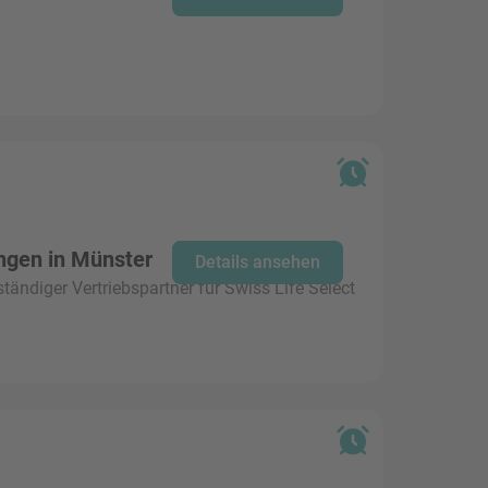
ngen in Münster
Details ansehen
tändiger Vertriebspartner für Swiss Life Select