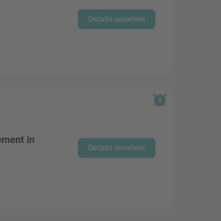
Details ansehen
ement in
Details ansehen