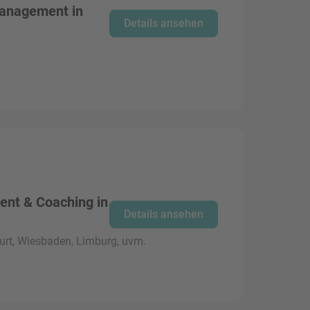
Management in
Details ansehen
ent & Coaching in
Details ansehen
urt, Wiesbaden, Limburg, uvm.