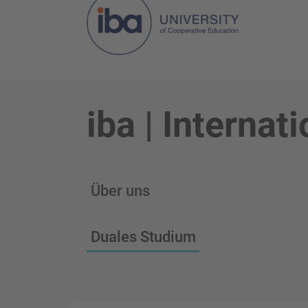
iba | Interna
Über uns
Duales Studium