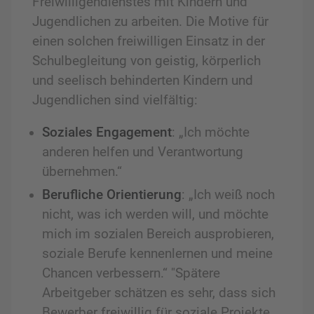
Freiwilligendienstes mit Kindern und
Jugendlichen zu arbeiten. Die Motive für
einen solchen freiwilligen Einsatz in der
Schulbegleitung von geistig, körperlich
und seelisch behinderten Kindern und
Jugendlichen sind vielfältig:
Soziales Engagement
: „Ich möchte
anderen helfen und Verantwortung
übernehmen.“
Berufliche Orientierung
: „Ich weiß noch
nicht, was ich werden will, und möchte
mich im sozialen Bereich ausprobieren,
soziale Berufe kennenlernen und meine
Chancen verbessern.“ "Spätere
Arbeitgeber schätzen es sehr, dass sich
Bewerber freiwillig für soziale Projekte