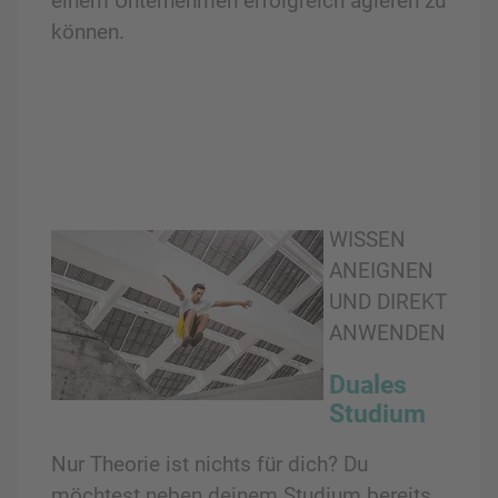
einem Unternehmen erfolgreich agieren zu
können.
WISSEN
ANEIGNEN
UND DIREKT
ANWENDEN
Duales
Studium
Nur Theorie ist nichts für dich? Du
möchtest neben deinem Studium bereits