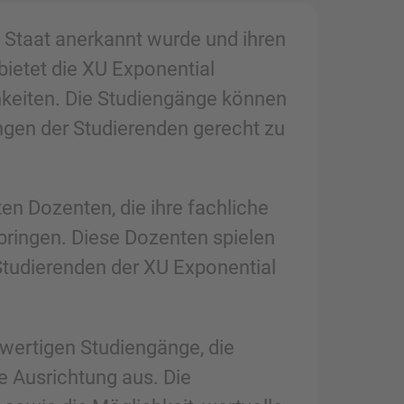
m Staat anerkannt wurde und ihren
bietet die XU Exponential
hkeiten. Die Studiengänge können
ungen der Studierenden gerecht zu
en Dozenten, die ihre fachliche
bringen. Diese Dozenten spielen
Studierenden der XU Exponential
hwertigen Studiengänge, die
e Ausrichtung aus. Die