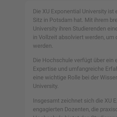
Die XU Exponential University is
Sitz in Potsdam hat. Mit ihrem b
University ihren Studierenden ei
in Vollzeit absolviert werden, um
werden.
Die Hochschule verfügt über ein 
Expertise und umfangreiche Erfa
eine wichtige Rolle bei der Wiss
University.
Insgesamt zeichnet sich die XU Ex
engagierten Dozenten, die praxis