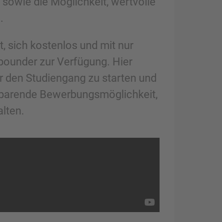
owie die Möglichkeit, wertvolle
.
, sich kostenlos und mit nur
pounder zur Verfügung. Hier
ür den Studiengang zu starten und
tsparende Bewerbungsmöglichkeit,
lten.