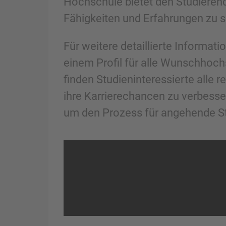
Hochschule bietet den Studieren
Fähigkeiten und Erfahrungen zu s
Für weitere detaillierte Informat
einem Profil für alle Wunschhoc
finden Studieninteressierte alle
ihre Karrierechancen zu verbess
um den Prozess für angehende St