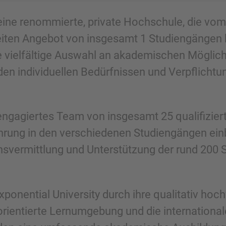
t eine renommierte, private Hochschule, die vo
reiten Angebot von insgesamt 1 Studiengängen 
ne vielfältige Auswahl an akademischen Möglic
 den individuellen Bedürfnissen und Verpflicht
engagiertes Team von insgesamt 25 qualifiziert
hrung in den verschiedenen Studiengängen ein
ensvermittlung und Unterstützung der rund 200 
ponential University durch ihre qualitativ hoc
orientierte Lernumgebung und die international