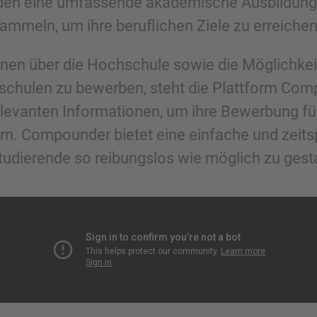
den eine umfassende akademische Ausbildung s
ammeln, um ihre beruflichen Ziele zu erreichen
ionen über die Hochschule sowie die Möglichkeit
hschulen zu bewerben, steht die Plattform Com
 relevanten Informationen, um ihre Bewerbung f
ern. Compounder bietet eine einfache und zei
udierende so reibungslos wie möglich zu gesta