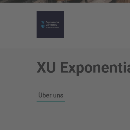
XU Exponentia
Über uns