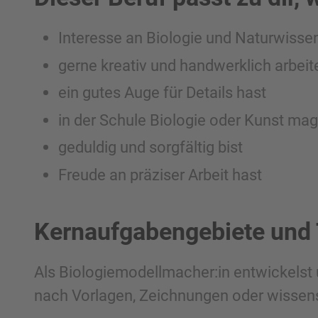
Interesse an Biologie und Naturwisse
gerne kreativ und handwerklich arbeit
ein gutes Auge für Details hast
in der Schule Biologie oder Kunst mag
geduldig und sorgfältig bist
Freude an präziser Arbeit hast
Kernaufgabengebiete und
Als Biologiemodellmacher:in entwickelst u
nach Vorlagen, Zeichnungen oder wissens