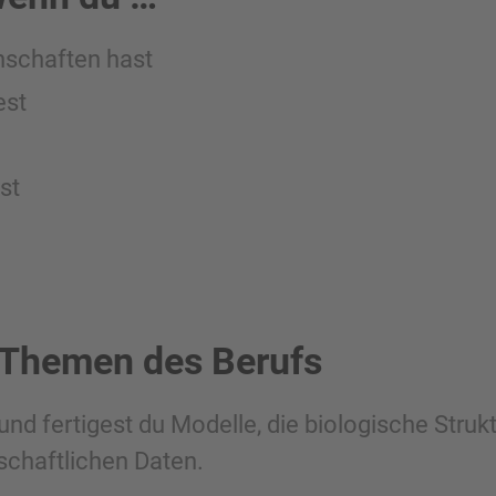
nschaften hast
est
st
 Themen des Berufs
nd fertigest du Modelle, die biologische Strukt
chaftlichen Daten.