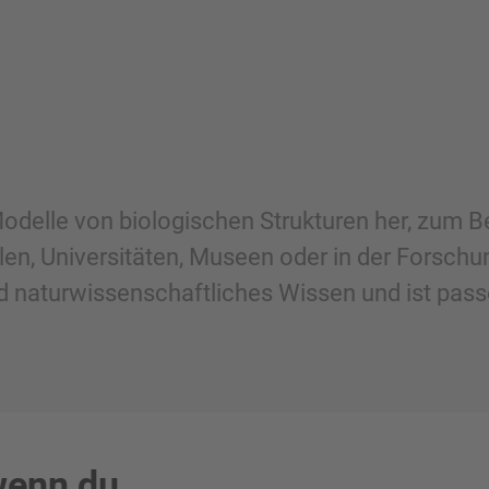
odelle von biologischen Strukturen her, zum Be
en, Universitäten, Museen oder in der Forschun
d naturwissenschaftliches Wissen und ist pass
 wenn du …