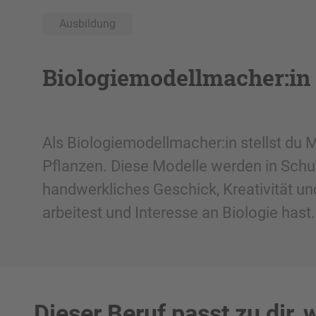
Ausbildung
Biologiemodellmacher:in
Als Biologiemodellmacher:in stellst du M
Pflanzen. Diese Modelle werden in Schul
handwerkliches Geschick, Kreativität un
arbeitest und Interesse an Biologie hast.
Dieser Beruf passt zu dir,