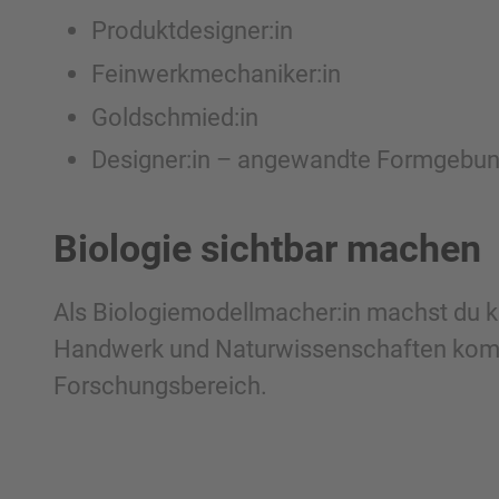
Produktdesigner:in
Feinwerkmechaniker:in
Goldschmied:in
Designer:in – angewandte Formgebu
Biologie sichtbar machen
Als Biologiemodellmacher:in machst du ko
Handwerk und Naturwissenschaften kombini
Forschungsbereich.