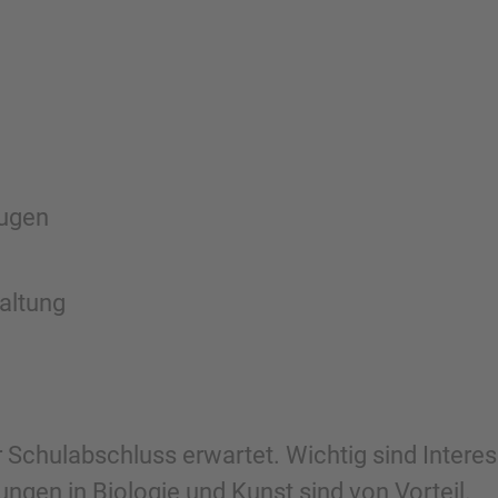
ugen
altung
er Schulabschluss erwartet. Wichtig sind Inter
tungen in Biologie und Kunst sind von Vorteil.