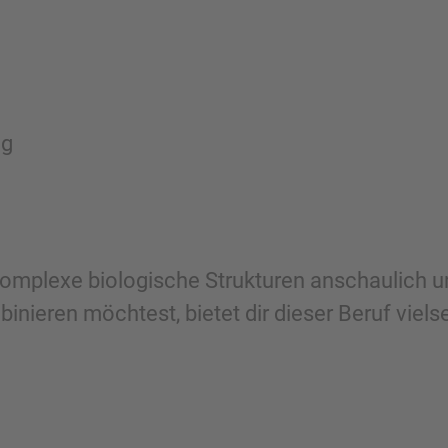
ng
mplexe biologische Strukturen anschaulich und
eren möchtest, bietet dir dieser Beruf vielse