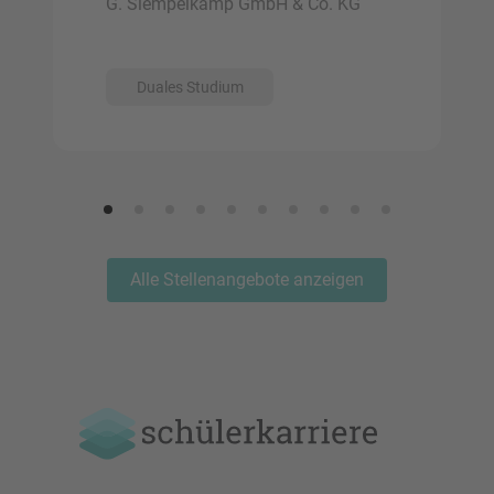
G. Siempelkamp GmbH & Co. KG
Duales Studium
Alle Stellenangebote anzeigen