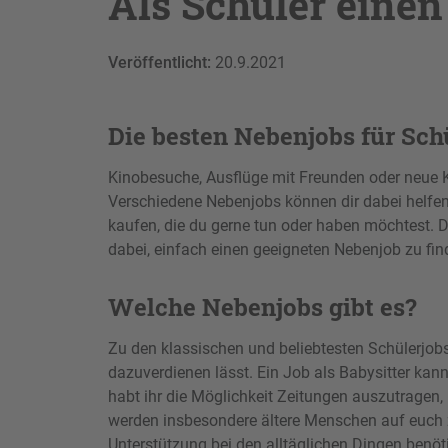
Als Schüler einen
Veröffentlicht:
20.9.2021
Die besten Nebenjobs für Sch
Kinobesuche, Ausflüge mit Freunden oder neue 
Verschiedene Nebenjobs können dir dabei helfen,
kaufen, die du gerne tun oder haben möchtest. 
dabei, einfach einen geeigneten Nebenjob zu fin
Welche Nebenjobs gibt es?
Zu den klassischen und beliebtesten Schülerjobs
dazuverdienen lässt. Ein Job als Babysitter ka
habt ihr die Möglichkeit Zeitungen auszutragen,
werden insbesondere ältere Menschen auf euch z
Unterstützung bei den alltäglichen Dingen benötig