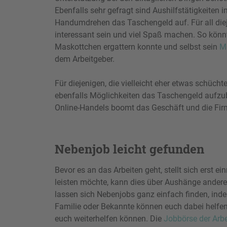
Ebenfalls sehr gefragt sind Aushilfstätigkeiten
Handumdrehen das Taschengeld auf. Für all dieje
interessant sein und viel Spaß machen. So könn
Maskottchen ergattern konnte und selbst sein
M
dem Arbeitgeber.
Für diejenigen, die vielleicht eher etwas schücht
ebenfalls Möglichkeiten das Taschengeld aufzube
Online-Handels boomt das Geschäft und die Firm
Nebenjob leicht gefunden
Bevor es an das Arbeiten geht, stellt sich erst 
leisten möchte, kann dies über Aushänge anderen
lassen sich Nebenjobs ganz einfach finden, inde
Familie oder Bekannte können euch dabei helfen, 
euch weiterhelfen können. Die
Jobbörse der Arb