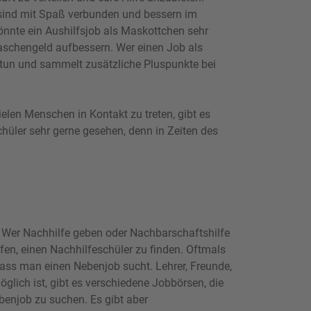
n sind mit Spaß verbunden und bessern im
önnte ein Aushilfsjob als Maskottchen sehr
Taschengeld aufbessern. Wer einen Job als
tun und sammelt zusätzliche Pluspunkte bei
ielen Menschen in Kontakt zu treten, gibt es
chüler sehr gerne gesehen, denn in Zeiten des
t. Wer Nachhilfe geben oder Nachbarschaftshilfe
en, einen Nachhilfeschüler zu finden. Oftmals
dass man einen Nebenjob sucht. Lehrer, Freunde,
glich ist, gibt es verschiedene Jobbörsen, die
benjob zu suchen. Es gibt aber