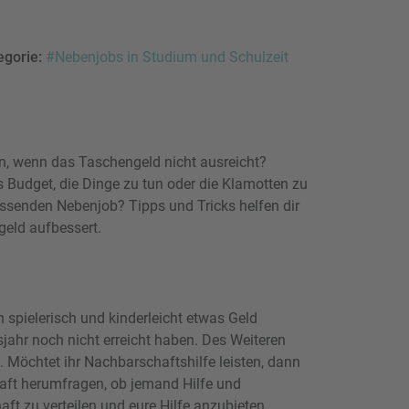
egorie:
#Nebenjobs in Studium und Schulzeit
n, wenn das Taschengeld nicht ausreicht?
 Budget, die Dinge zu tun oder die Klamotten zu
assenden Nebenjob? Tipps und Tricks helfen dir
geld aufbessert.
 spielerisch und kinderleicht etwas Geld
jahr noch nicht erreicht haben. Des Weiteren
 Möchtet ihr Nachbarschaftshilfe leisten, dann
aft herumfragen, ob jemand Hilfe und
aft zu verteilen und eure Hilfe anzubieten.