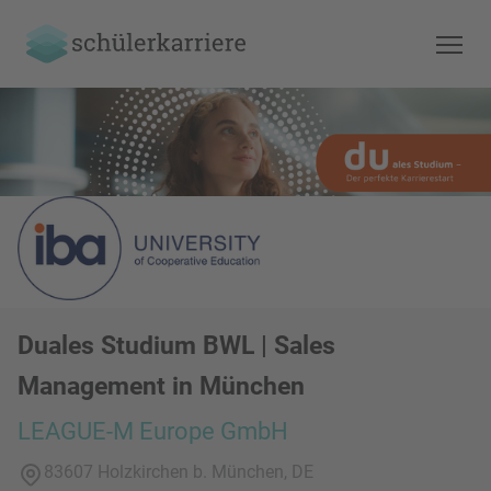
Duales Studium BWL | Sales
Management in München
LEAGUE-M Europe GmbH
83607 Holzkirchen b. München, DE