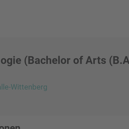
gie (Bachelor of Arts (B.A
alle-Wittenberg
ionen