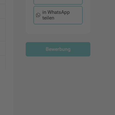
in WhatsApp
teilen
Bewerbung