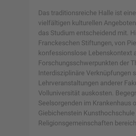
Das traditionsreiche Halle ist ein
vielfältigen kulturellen Angeboten
das Studium entscheidend mit. Hie
Franckeschen Stiftungen, von Pie
konfessionslose Lebenskontext au
Forschungsschwerpunkten der The
Interdisziplinäre Verknüpfungen 
Lehrveranstaltungen anderer Faku
Volluniversität auskosten. Begeg
Seelsorgenden im Krankenhaus od
Giebichenstein Kunsthochschule o
Religionsgemeinschaften bereich