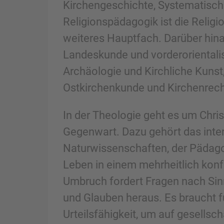
Kirchengeschichte, Systematisch
Religionspädagogik ist die Religi
weiteres Hauptfach. Darüber hina
Landeskunde und vorderorientalis
Archäologie und Kirchliche Kunst
Ostkirchenkunde und Kirchenrec
In der Theologie geht es um Chri
Gegenwart. Dazu gehört das interd
Naturwissenschaften, der Pädago
Leben in einem mehrheitlich konf
Umbruch fordert Fragen nach Sin
und Glauben heraus. Es braucht 
Urteilsfähigkeit, um auf gesell