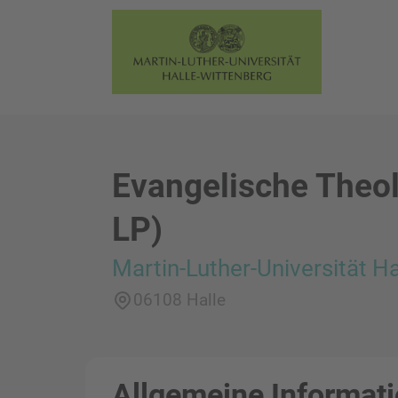
Evangelische Theolo
LP)
Martin-Luther-Universität H
06108 Halle
Allgemeine Informat