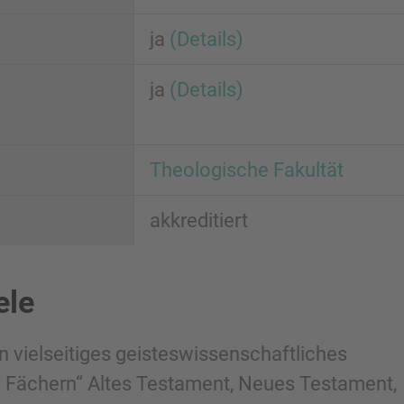
e
ja
(Details)
ja
(Details)
Theologische Fakultät
akkreditiert
ele
n vielseitiges geisteswissenschaftliches
 Fächern“ Altes Testament, Neues Testament,