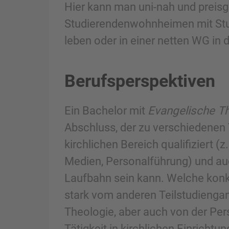
Hier kann man uni-nah und preisgü
Studierendenwohnheimen mit Stu
leben oder in einer netten WG in 
Berufsperspektiven
Ein Bachelor mit
Evangelische T
Abschluss, der zu verschiedenen T
kirchlichen Bereich qualifiziert (
Medien, Personalführung) und au
Laufbahn sein kann. Welche konk
stark vom anderen Teilstudienga
Theologie, aber auch von der Per
Tätigkeit in kirchlichen Einrichtu