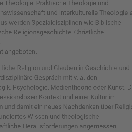
e Theologie, Praktische Theologie und
onswissenschaft und Interkulturelle Theologie 
us werden Spezialdisziplinen wie Biblische
che Religionsgeschichte, Christliche
,
ht angeboten.
stliche Religion und Glauben in Geschichte und
isziplinäre Gespräch mit v. a. den
gik, Psychologie, Medientheorie oder Kunst. 
essionslosen Kontext und einer Kultur im
n und damit ein neues Nachdenken über Religi
fundiertes Wissen und theologische
schaftliche Herausforderungen angemessen