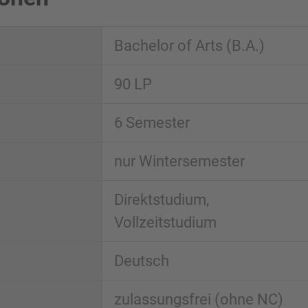
Bachelor of Arts (B.A.)
90 LP
6 Semester
nur Wintersemester
Direktstudium,
Vollzeitstudium
Deutsch
zulassungsfrei (ohne NC)