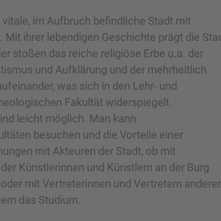
e vitale, im Aufbruch befindliche Stadt mit
. Mit ihrer lebendigen Geschichte prägt die Sta
r stoßen das reiche religiöse Erbe u.a. der
tismus und Aufklärung und der mehrheitlich
feinander, was sich in den Lehr- und
ologischen Fakultät widerspiegelt.
sind leicht möglich. Man kann
ltäten besuchen und die Vorteile einer
nungen mit Akteuren der Stadt, ob mit
er Künstlerinnen und Künstlern an der Burg
der mit Vertreterinnen und Vertretern anderer
ern das Studium.