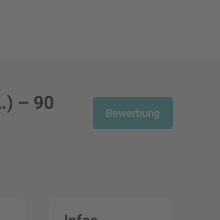
.) – 90
Bewerbung