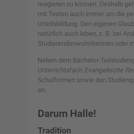
reagieren zu können. Deshalb geh
mit Texten auch immer um die pe
Urteilsbildung. Den eigenen Gla
natürlich auch leben, z. B. bei An
Studierendenwohnheimen oder in
Neben dem Bachelor-Teilstudieng
Unterrichtsfach
Evangelische Re
Schulformen sowie den Studien
an.
Darum Halle!
Tradition