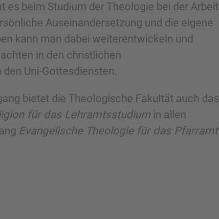
t es beim Studium der Theologie bei der Arbeit
rsönliche Auseinandersetzung und die eigene
uben kann man dabei weiterentwickeln und
dachten in den christlichen
 den Uni-Gottesdiensten.
ang bietet die Theologische Fakultät auch das
ligion für das Lehramtsstudium
in allen
gang
Evangelische Theologie für das Pfarramt