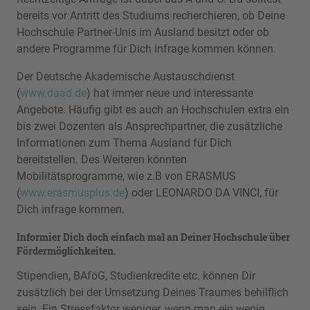
bereits vor Antritt des Studiums recherchieren, ob Deine
Hochschule Partner-Unis im Ausland besitzt oder ob
andere Programme für Dich infrage kommen können.
Der Deutsche Akademische Austauschdienst
(
www.daad.de
) hat immer neue und interessante
Angebote. Häufig gibt es auch an Hochschulen extra ein
bis zwei Dozenten als Ansprechpartner, die zusätzliche
Informationen zum Thema Ausland für Dich
bereitstellen. Des Weiteren könnten
Mobilitätsprogramme, wie z.B von ERASMUS
(
www.erasmusplus.de
) oder LEONARDO DA VINCI, für
Dich infrage kommen.
Informier Dich doch einfach mal an Deiner Hochschule über
Fördermöglichkeiten.
Stipendien, BAföG, Studienkredite etc. können Dir
zusätzlich bei der Umsetzung Deines Traumes behilflich
sein. Ein Stressfaktor weniger, wenn man ein wenig