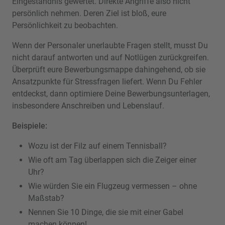
Eingeständnis gewertet. Direkte Angriffe also nicht
persönlich nehmen. Deren Ziel ist bloß, eure
Persönlichkeit zu beobachten.
Wenn der Personaler unerlaubte Fragen stellt, musst Du
nicht darauf antworten und auf Notlügen zurückgreifen.
Überprüft eure Bewerbungsmappe dahingehend, ob sie
Ansatzpunkte für Stressfragen liefert. Wenn Du Fehler
entdeckst, dann optimiere Deine Bewerbungsunterlagen,
insbesondere Anschreiben und Lebenslauf.
Beispiele:
Wozu ist der Filz auf einem Tennisball?
Wie oft am Tag überlappen sich die Zeiger einer
Uhr?
Wie würden Sie ein Flugzeug vermessen – ohne
Maßstab?
Nennen Sie 10 Dinge, die sie mit einer Gabel
machen können!