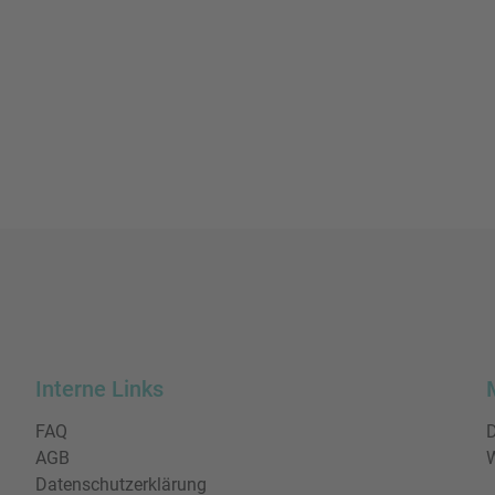
Interne Links
FAQ
D
AGB
W
Datenschutzerklärung