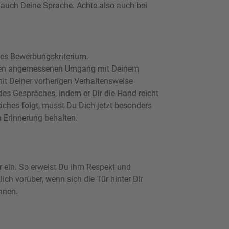
auch Deine Sprache. Achte also auch bei
ges Bewerbungskriterium.
einen angemessenen Umgang mit Deinem
mit Deiner vorherigen Verhaltensweise
des Gespräches, indem er Dir die Hand reicht
äches folgt, musst Du Dich jetzt besonders
n Erinnerung behalten.
ein. So erweist Du ihm Respekt und
ich vorüber, wenn sich die Tür hinter Dir
nnen.