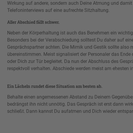
Wirkung auf andere, sondern auch Deine Atmung und damit 
Telefoninterviews auf eine aufrechte Sitzhaltung.
Aller Abschied fällt schwer.
Neben der Körperhaltung ist auch das Benehmen ein wichti
Besonders bei der Verabschiedung solltest Du daher auf 
Gesprächspartner achten. Die Mimik und Gestik sollte also 
übereinstimmen. Meist signalisiert der Personaler das Ende 
oder Dich zur Tür begleitet. Da nun der Abschluss des Gespr
respektvoll verhalten. Abschiede werden meist am ehesten i
Ein Lächeln rundet diese Situation am besten ab.
Behalte einen angemessenen Abstand zu Deinem Gegenüber 
bedrängst ihn nicht unnötig. Das Gespräch ist erst dann wirkl
schließt. Dann kannst Du aufatmen und Dich wieder entspa