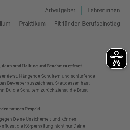
Arbeitgeber
Lehrer:innen
dium
Praktikum
Fit für den Berufseinstieg
, dann sind Haltung und Benehmen gefragt.
sentierst. Hängende Schultern und schlurfende
ten Bewerber auszeichnen. Stattdessen hast
n Du die Schultern zurück ziehst, die Brust
 den nötigen Respekt.
gegen Deine Unsicherheit und können
lusst die Körperhaltung nicht nur Deine