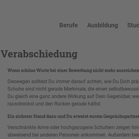
Berufe
Ausbildung
Stu
 Verabschiedung
Wenn schöne Worte bei einer Bewerbung nicht mehr ausreichen
Deswegen solltest Du immer darauf achten, wie Du Dich prä
Schuhe sind nicht gerade Merkmale, die einen selbstbewuss
Du gleich eine ganz andere Wirkung auf Dein Gegenüber, wen
rausstreckst und den Rücken gerade hältst.
Ein sicherer Stand dazu und Du erweist eurem Gesprächspartner
Verschränkte Arme oder hochgezogene Schultern zeigen hin
abweisend bei anderen Personen ankommen. Außerdem beeinf