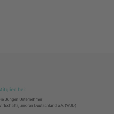
Mitglied bei:
ie Jungen Unternehmer
irtschaftsjunioren Deutschland e.V. (WJD)